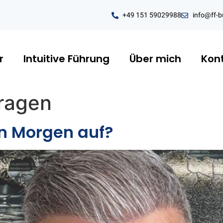
+49 151 59029988
info@ff-b
r
Intuitive Führung
Über mich
Kon
ragen
en Morgen auf?