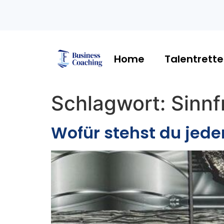
Home
Talentrette
Schlagwort:
Sinnf
Wofür stehst du jed