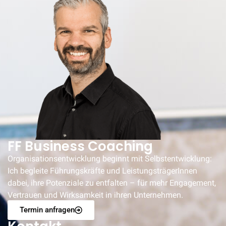
FF Business Coaching
Organisationsentwicklung beginnt mit Selbstentwicklung:
Ich begleite Führungskräfte und LeistungsträgerInnen
dabei, ihre Potenziale zu entfalten – für mehr Engagement,
Vertrauen und Wirksamkeit in ihren Unternehmen.
Termin anfragen