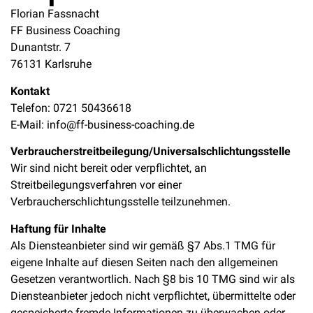
Florian Fassnacht
FF Business Coaching
Dunantstr. 7
76131 Karlsruhe
Kontakt
Telefon: 0721 50436618
E-Mail: info@ff-business-coaching.de
Verbraucher­streit­beilegung/Universal­schlichtungs­stelle
Wir sind nicht bereit oder verpflichtet, an
Streitbeilegungsverfahren vor einer
Verbraucherschlichtungsstelle teilzunehmen.
Haftung für Inhalte
Als Diensteanbieter sind wir gemäß §7 Abs.1 TMG für
eigene Inhalte auf diesen Seiten nach den allgemeinen
Gesetzen verantwortlich. Nach §8 bis 10 TMG sind wir als
Diensteanbieter jedoch nicht verpflichtet, übermittelte oder
gespeicherte fremde Informationen zu überwachen oder