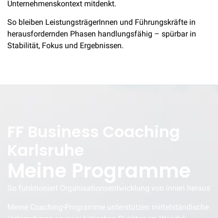
Unternehmenskontext mitdenkt.
So bleiben LeistungsträgerInnen und Führungskräfte in
herausfordernden Phasen handlungsfähig – spürbar in
Stabilität, Fokus und Ergebnissen.
FF Business Coaching
Karlsruhe
Meine Programme
So funktioniert Organisationsentwicklung von innen heraus
Meine Coaching-Programme unterstützen mittelständische