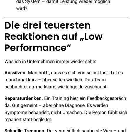
das System – damit Leistung wieder möglich
wird?
Die drei teuersten
Reaktionen auf „Low
Performance“
Was ich in Unternehmen immer wieder sehe:
Aussitzen.
Man hofft, dass es sich von selbst löst. Tut es
manchmal kurz – aber selten wirklich. Das Team
beobachtet aufmerksam, wie lange du zuschaust.
Reparaturdenken.
Ein Training hier, ein Feedbackgespräch
da. Gut gemeint – aber ohne Diagnose. Es werden
Symptome behandelt, nicht Ursachen. Die Person fühlt sich
repariert statt begleitet.
Schnelle Trennung.
Der vermeintlich sauberste Weg – und